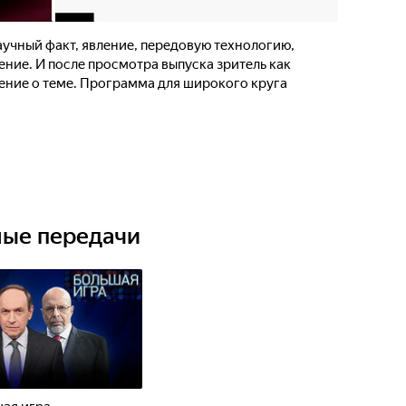
учный факт, явление, передовую технологию,
ние. И после просмотра выпуска зритель как
ние о теме. Программа для широкого круга
ные передачи