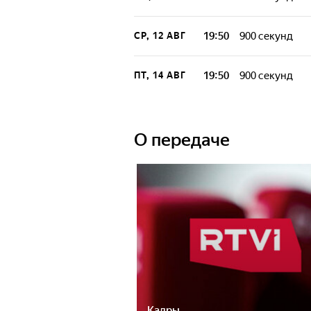
19:50
900 секунд
СР, 12 АВГ
19:50
900 секунд
ПТ, 14 АВГ
О передаче
Кадры