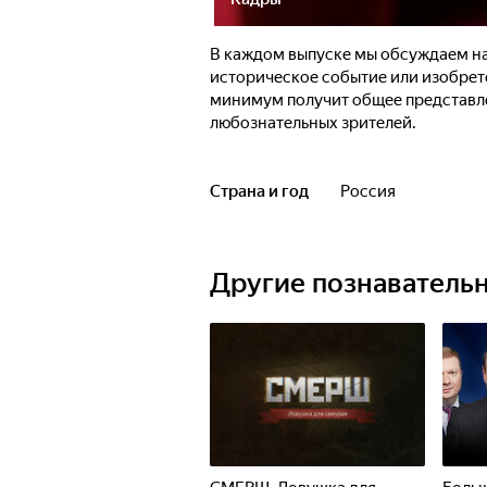
В каждом выпуске мы обсуждаем на
историческое событие или изобрете
минимум получит общее представле
любознательных зрителей.
Страна и год
Россия
Другие познаватель