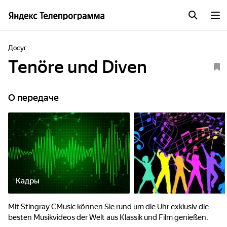
Досуг
Tenöre und Diven
О передаче
Кадры
Mit Stingray CMusic können Sie rund um die Uhr exklusiv die
besten Musikvideos der Welt aus Klassik und Film genießen.