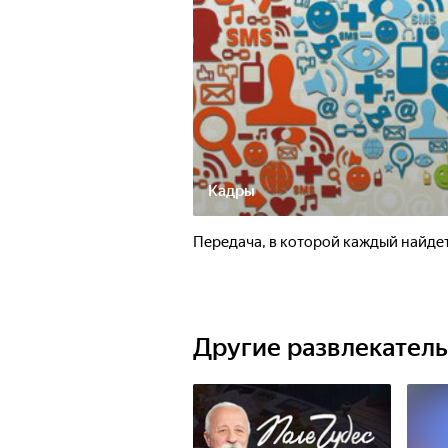
Кадры
Передача, в которой каждый найдет
Другие развлекател