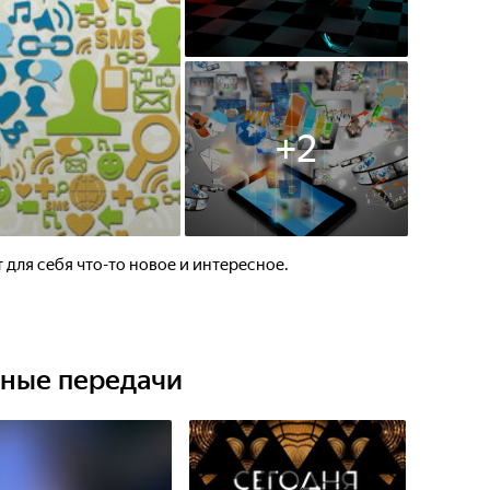
+
2
 для себя что-то новое и интересное.
ьные передачи