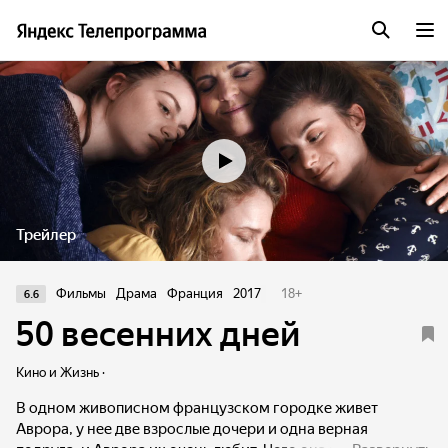
Трейлер
Фильмы
Драма
Франция
2017
18
+
6.6
50 весенних дней
Кино и Жизнь ·
В одном живописном французском городке живет
Аврора, у нее две взрослые дочери и одна верная