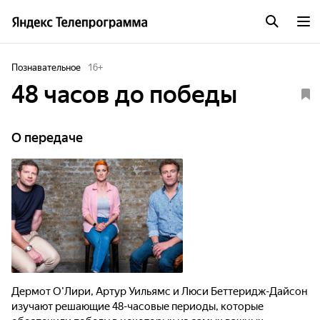
Познавательное
16
+
48 часов до победы
О передаче
Дермот О'Лири, Артур Уильямс и Люси Беттеридж-Дайсон
изучают решающие 48-часовые периоды, которые