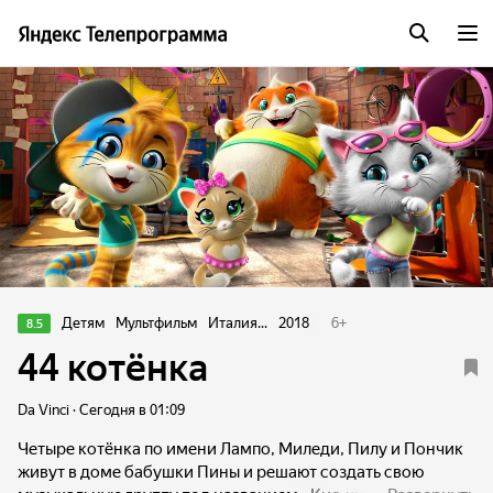
Детям
Мультфильм
Италия...
2018
6
+
8.5
44 котёнка
Da Vinci · Сегодня в 01:09
Четыре котёнка по имени Лампо, Миледи, Пилу и Пончик
живут в доме бабушки Пины и решают создать свою