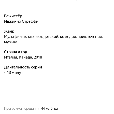
Режиссёр
Иджинио Страффи
Жанр
мультфильм, мюзикл, детский, комедия, приключения,
музыка
Страна и год
Италия, Канада, 2018
Длительность серии
≈ 13 минут
Программа передач
44 котёнка