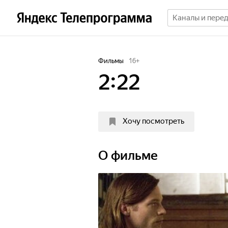
Фильмы
16
+
2:22
Хочу посмотреть
О фильме