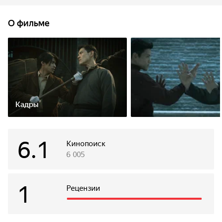
вековые традиции ушу, призывающие к сдержанности
и взаимному уважению.
О фильме
Кадры
6.1
Кинопоиск
6 005
1
Рецензии