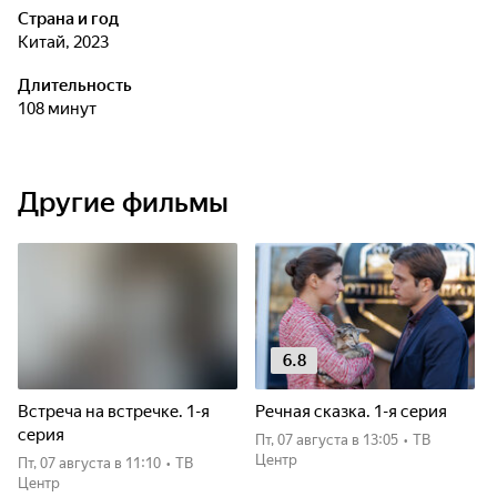
Страна и год
Китай, 2023
Длительность
108 минут
Другие фильмы
6.8
Встреча на встречке. 1-я
Речная сказка. 1-я серия
серия
пт, 07 августа
в 13:05
•
ТВ
Центр
пт, 07 августа
в 11:10
•
ТВ
Центр