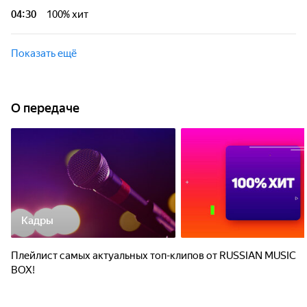
04:30
100% хит
Показать ещё
О передаче
Кадры
Плейлист самых актуальных топ-клипов oт RUSSIAN MUSIC
BOX!