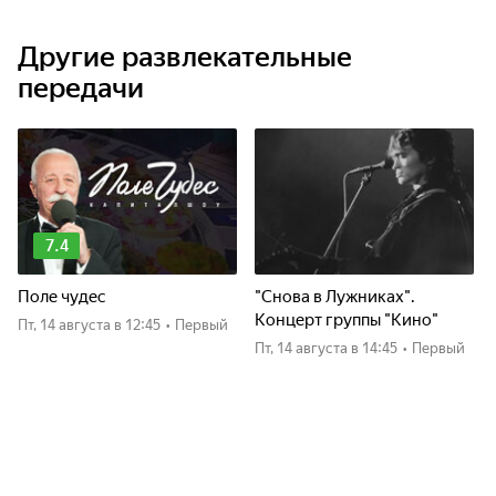
Другие развлекательные
передачи
7.4
Поле чудес
"Снова в Лужниках".
Концерт группы "Кино"
пт, 14 августа
в 12:45
•
Первый
пт, 14 августа
в 14:45
•
Первый