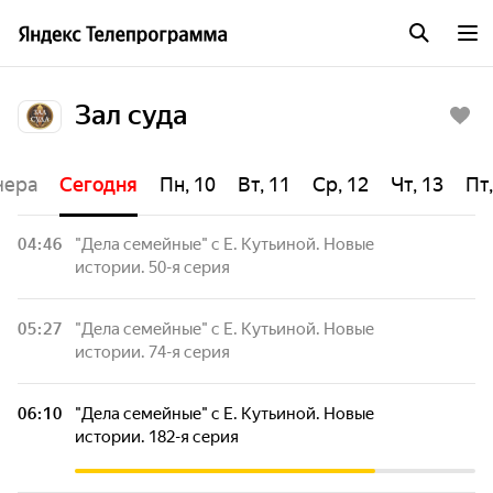
Зал суда
чера
Сегодня
Пн, 10
Вт, 11
Ср, 12
Чт, 13
Пт,
04:46
"Дела семейные" с Е. Кутьиной. Новые
истории. 50-я серия
05:27
"Дела семейные" с Е. Кутьиной. Новые
истории. 74-я серия
06:10
"Дела семейные" с Е. Кутьиной. Новые
истории. 182-я серия