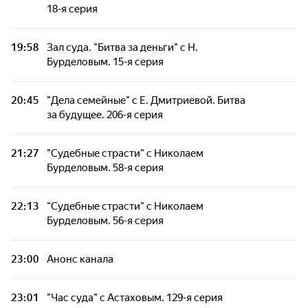
18-я серия
19:58
Зал суда. "Битва за деньги" с Н.
Бурделовым. 15-я серия
20:45
"Дела семейные" с Е. Дмитриевой. Битва
за будущее. 206-я серия
21:27
"Судебные страсти" с Николаем
Бурделовым. 58-я серия
22:13
"Судебные страсти" с Николаем
Бурделовым. 56-я серия
23:00
Анонс канала
23:01
"Час суда" с Астаховым. 129-я серия