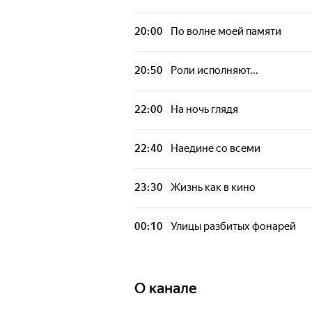
20:00
По волне моей памяти
20:50
Роли исполняют...
22:00
На ночь глядя
22:40
Наедине со всеми
23:30
Жизнь как в кино
00:10
Улицы разбитых фонарей
О канале