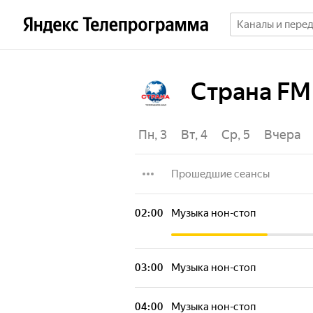
Страна FM
Пт, 31
Сб, 1
Вс, 2
Пн, 3
Вт, 4
Ср, 5
Вчера
Прошедшие сеансы
Музыка нон-стоп
02:00
Музыка нон-стоп
Музыка нон-стоп
03:00
Музыка нон-стоп
Музыка нон-стоп
04:00
Музыка нон-стоп