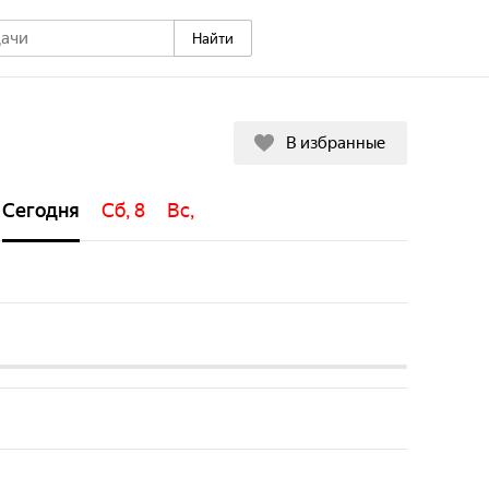
Найти
В избранные
Сегодня
Сб, 8
Вс, 9
Пн, 10
Вт, 11
Ср, 12
Чт,