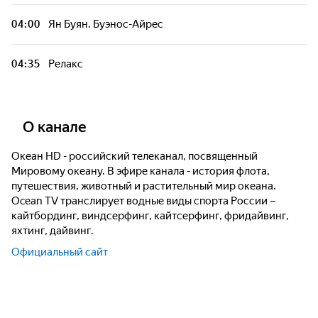
04:00
Ян Буян. Буэнос-Айрес
04:35
Релакс
О канале
Океан HD - российский телеканал, посвященный
Мировому океану. В эфире канала - история флота,
путешествия, животный и растительный мир океана.
Ocean TV транслирует водные виды спорта России –
кайтбординг, виндсерфинг, кайтсерфинг, фридайвинг,
яхтинг, дайвинг.
Официальный сайт