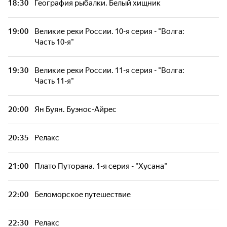
18:30
География рыбалки. Белый хищник
19:00
Великие реки России. 10-я серия - "Волга:
Часть 10-я"
19:30
Великие реки России. 11-я серия - "Волга:
Часть 11-я"
20:00
Ян Буян. Буэнос-Айрес
20:35
Релакс
21:00
Плато Путорана. 1-я серия - "Хусана"
22:00
Беломорское путешествие
22:30
Релакс