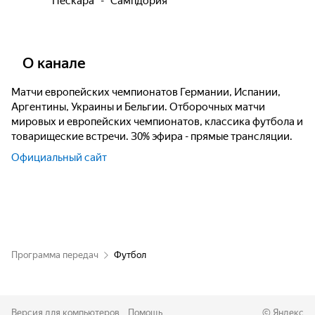
"Пескара" - "Сампдория"
О канале
Матчи европейских чемпионатов Германии, Испании,
Аргентины, Украины и Бельгии. Отборочных матчи
мировых и европейских чемпионатов, классика футбола и
товарищеские встречи. З0% эфира - прямые трансляции.
Официальный сайт
Программа передач
Футбол
Версия для компьютеров
Помощь
©
Яндекс