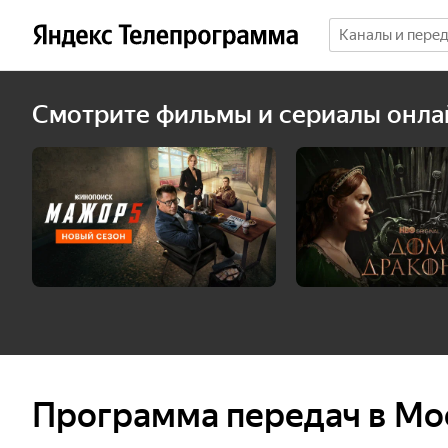
Смотрите фильмы и сериалы онла
Программа передач в Мо