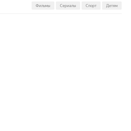
4
Сб, 15
Вс, 16
Фильмы
Сериалы
Спорт
Детям