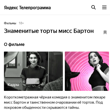
Фильмы
18
+
Знаменитые торты мисс Бартон
О фильме
Кадры
Короткометражная чёрная комедия о знаменитом пекаре
мисс Бартон и таинственном очаровании её тортов. Под
покровом обыденности скрываются тайны.