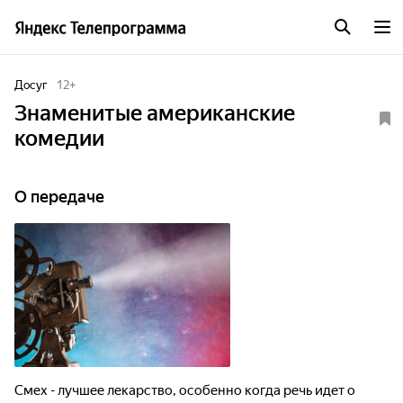
Досуг
12
+
Знаменитые американские
комедии
О передаче
Смех - лучшее лекарство, особенно когда речь идет о