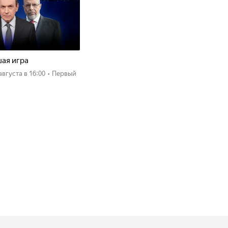
ая игра
 августа
в 16:00
•
Первый