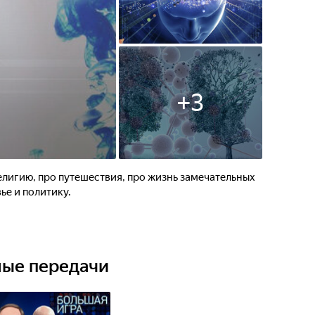
+
3
религию, про путешествия, про жизнь замечательных
ье и политику.
ные передачи