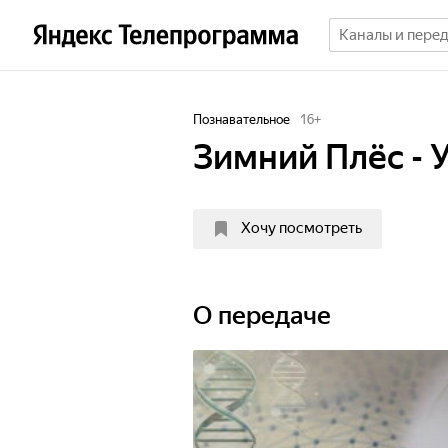
Познавательное
16
+
Зимний Плёс - 
Хочу посмотреть
О передаче