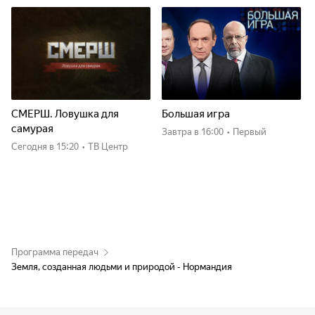
СМЕРШ. Ловушка для
Большая игра
самурая
Завтра
в 16:00
•
Первый
Сегодня
в 15:20
•
ТВ Центр
Программа передач
Земля, созданная людьми и природой - Нормандия