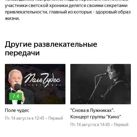
участники светской хроники делятся своими секретами
привлекательности, главный из которых - здоровый образ
жизни.
Другие развлекательные
передачи
7.4
Поле чудес
"Снова в Лужниках".
Концерт группы "Кино"
пт, 14 августа
в 12:45
•
Первый
пт, 14 августа
в 14:45
•
Первый