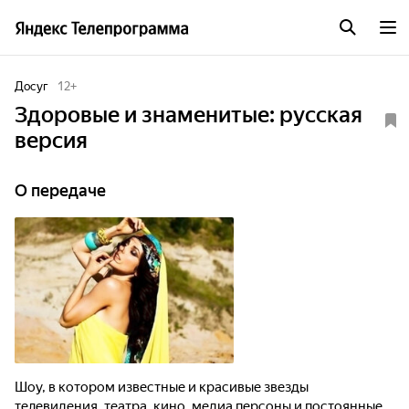
Досуг
12
+
Здоровые и знаменитые: русская
версия
О передаче
Шоу, в котором известные и красивые звезды
телевидения, театра, кино, медиа персоны и постоянные