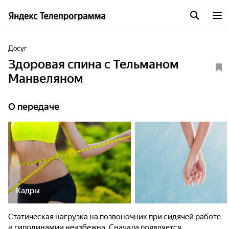
Досуг
Здоровая спина с Тельманом
Манвеляном
О передаче
Кадры
Статическая нагрузка на позвоночник при сидячей работе
и гиподинамии неизбежна. Сначала появляется