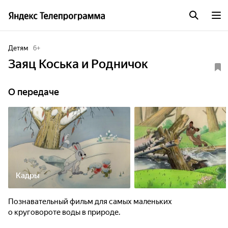
Детям
6
+
Заяц Коська и Родничок
О передаче
Кадры
Познавательный фильм для самых маленьких
о круговороте воды в природе.