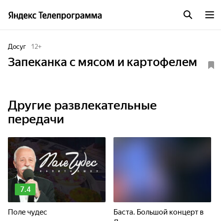
Досуг
12
+
Запеканка с мясом и картофелем
Другие развлекательные
передачи
7.4
Поле чудес
Баста. Большой концерт в