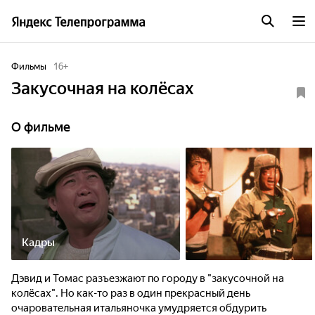
Фильмы
16
+
Закусочная на колёсах
О фильме
Кадры
Дэвид и Томас разъезжают по городу в "закусочной на
колёсах". Но как-то раз в один прекрасный день
очаровательная итальяночка умудряется обдурить