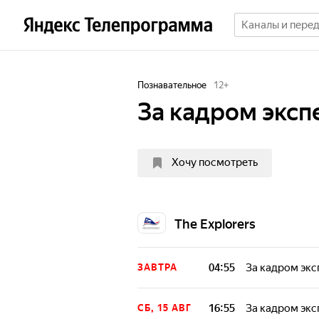
Познавательное
12
+
За кадром эксп
Хочу посмотреть
The Explorers
04:55
За кадром экс
ЗАВТРА
16:55
За кадром экс
СБ, 15 АВГ