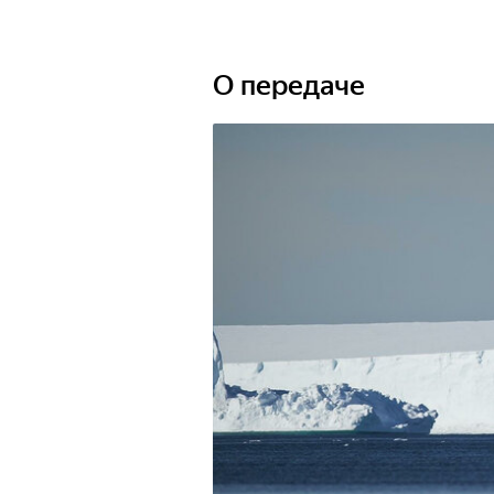
О передаче