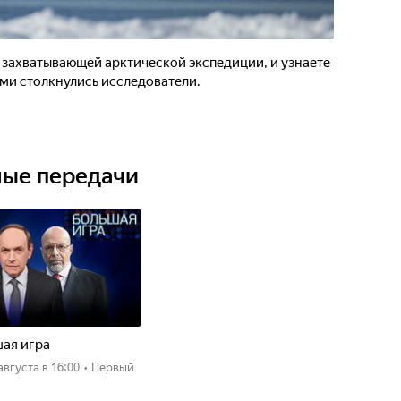
м захватывающей арктической экспедиции, и узнаете
ыми столкнулись исследователи.
ные передачи
ая игра
 августа
в 16:00
•
Первый