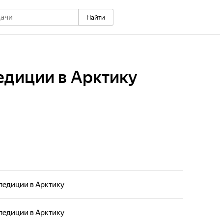
Найти
едиции в Арктику
педиции в Арктику
педиции в Арктику