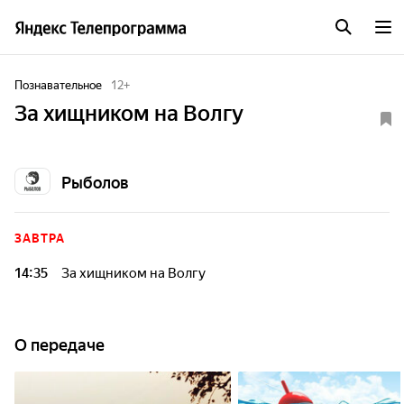
Познавательное
12
+
За хищником на Волгу
Рыболов
ЗАВТРА
14:35
За хищником на Волгу
О передаче