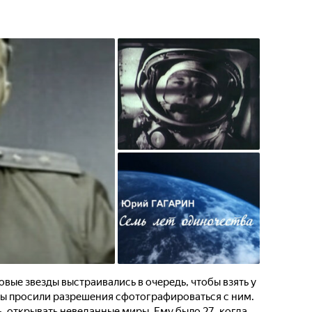
овые звезды выстраивались в очередь, чтобы взять у
ы просили разрешения сфотографироваться с ним.
ть, открывать неведанные миры. Ему было 27, когда