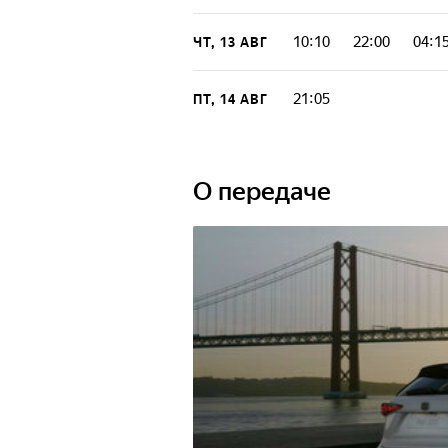
10:10
22:00
04:1
ЧТ, 13 АВГ
21:05
ПТ, 14 АВГ
О передаче