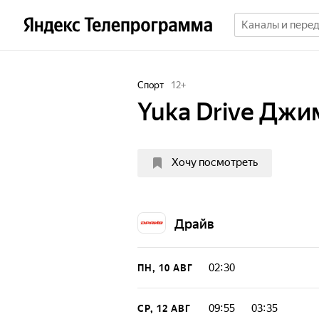
Спорт
12
+
Yuka Drive Джим
Хочу посмотреть
Драйв
02:30
ПН, 10 АВГ
09:55
03:35
СР, 12 АВГ