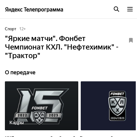
Спорт
12
+
"Яркие матчи". Фонбет
Чемпионат КХЛ. "Нефтехимик" -
"Трактор"
О передаче
Кадры