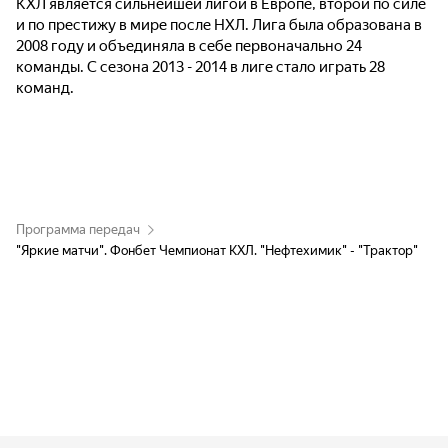
КХЛ является сильнейшей лигой в Европе, второй по силе
и по престижу в мире после НХЛ. Лига была образована в
2008 году и объединяла в себе первоначально 24
команды. С сезона 2013 - 2014 в лиге стало играть 28
команд.
Программа передач
"Яркие матчи". Фонбет Чемпионат КХЛ. "Нефтехимик" - "Трактор"