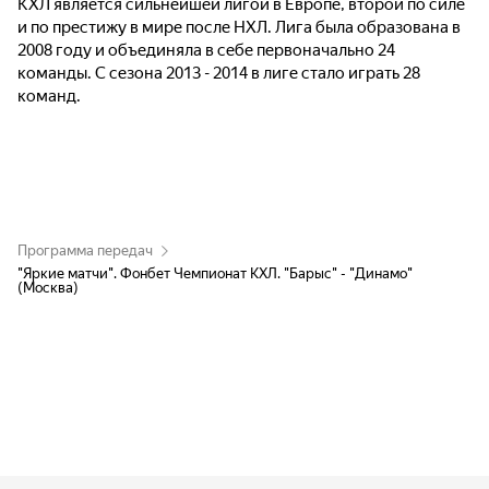
КХЛ является сильнейшей лигой в Европе, второй по силе
и по престижу в мире после НХЛ. Лига была образована в
2008 году и объединяла в себе первоначально 24
команды. С сезона 2013 - 2014 в лиге стало играть 28
команд.
Программа передач
"Яркие матчи". Фонбет Чемпионат КХЛ. "Барыс" - "Динамо"
(Москва)