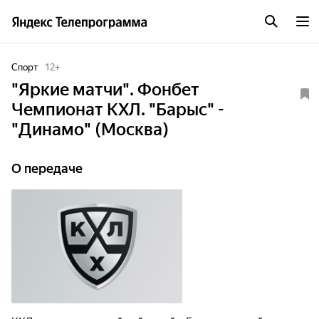
Спорт
12
+
"Яркие матчи". Фонбет
Чемпионат КХЛ. "Барыс" -
"Динамо" (Москва)
О передаче