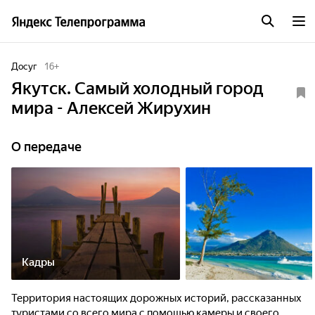
Досуг
16
+
Якутск. Самый холодный город
мира - Алексей Жирухин
О передаче
Кадры
Территория настоящих дорожных историй, рассказанных
туристами со всего мира с помощью камеры и своего