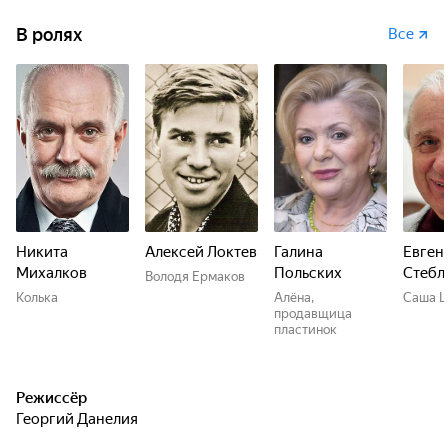
В ролях
Все
Никита
Алексей Локтев
Галина
Евген
Михалков
Польских
Стебл
Володя Ермаков
Колька
Алёна,
Саша Ш
продавщица
пластинок
Режиссёр
Георгий Данелия