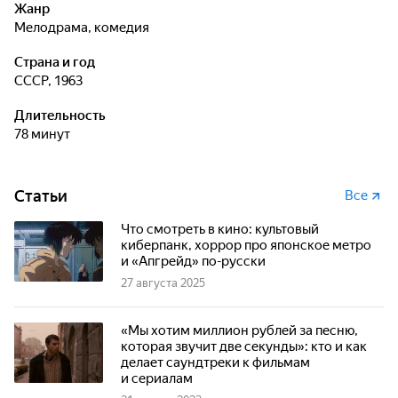
Жанр
мелодрама, комедия
Страна и год
СССР, 1963
Длительность
78 минут
Статьи
Все
Что смотреть в кино: культовый
киберпанк, хоррор про японское метро
и «Апгрейд» по-русски
27 августа 2025
«Мы хотим миллион рублей за песню,
которая звучит две секунды»: кто и как
делает саундтреки к фильмам
и сериалам