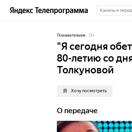
Познавательное
12
+
"Я сегодня обе
80-летию со дн
Толкуновой
Хочу посмотреть
О передаче