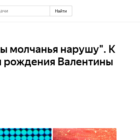
Найти
ты молчанья нарушу". К
я рождения Валентины