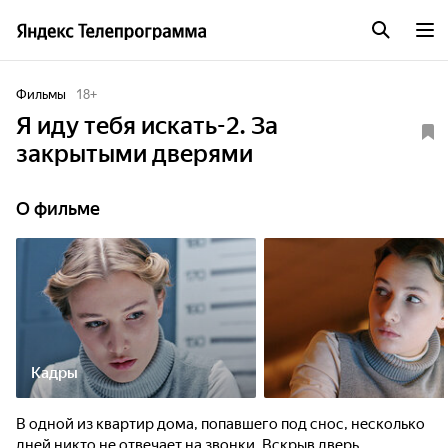
Фильмы
18
+
Я иду тебя искать-2. За
закрытыми дверями
О фильме
Кадры
В одной из квартир дома, попавшего под снос, несколько
дней никто не отвечает на звонки. Вскрыв дверь,