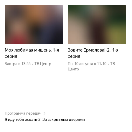
Моя любимая мишень. 1-я
Зовите Ермолова!-2. 1-я
серия
серия
Завтра
в 13:55
•
ТВ Центр
пн, 10 августа
в 11:10
•
ТВ
Центр
Программа передач
Я иду тебя искать-2. За закрытыми дверями