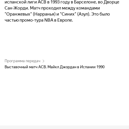
испанской лиги ACB в 1993 году в Барселоне, во Дворце
Сан-Жорди. Матч проходил между командами
"Оранжевых" (Нарранья) и "Синих" (Азул). Это было
частью промо-тура NBA в Европе.
Программа передач
Выставочный матч ACB. Майкл Джордан в Испании 1990