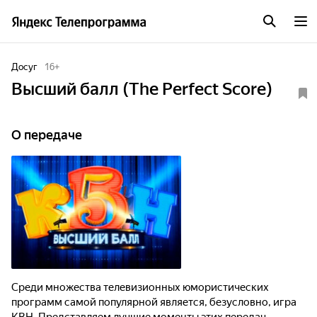
Досуг
16
+
Высший балл (The Perfect Score)
О передаче
Среди множества телевизионных юмористических
программ самой популярной является, безусловно, игра