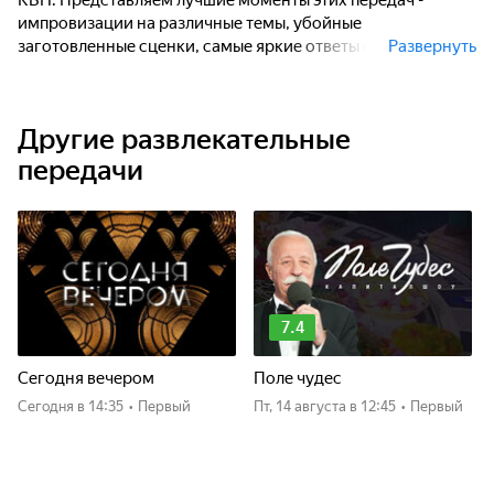
КВН. Представляем лучшие моменты этих передач -
импровизации на различные темы, убойные
заготовленные сценки, самые яркие ответы на
Развернуть
неожиданные вопросы.
Другие развлекательные
передачи
7.4
Сегодня вечером
Поле чудес
Сегодня
в 14:35
•
Первый
пт, 14 августа
в 12:45
•
Первый