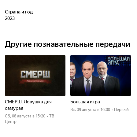
Страна и год
2023
Другие познавательные передачи
СМЕРШ. Ловушка для
Большая игра
самурая
вс, 09 августа
в 16:00
•
Первый
сб, 08 августа
в 15:20
•
ТВ
Центр