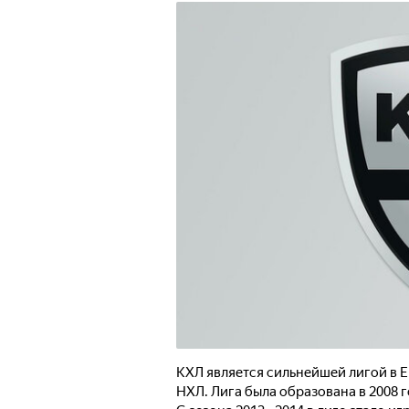
КХЛ является сильнейшей лигой в Е
НХЛ. Лига была образована в 2008 