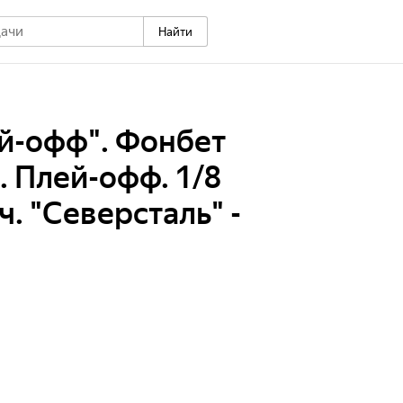
Найти
й-офф". Фонбет
 Плей-офф. 1/8
ч. "Северсталь" -