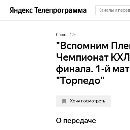
Спорт
12
+
"Вспомним Пле
Чемпионат КХЛ.
финала. 1-й мат
"Торпедо"
Хочу посмотреть
О передаче