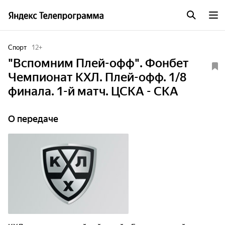
Спорт
12
+
"Вспомним Плей-офф". Фонбет
Чемпионат КХЛ. Плей-офф. 1/8
финала. 1-й матч. ЦСКА - СКА
О передаче