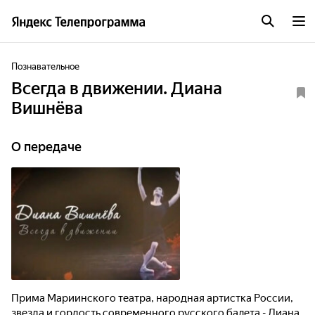
Познавательное
Всегда в движении. Диана
Вишнёва
О передаче
Прима Мариинского театра, народная артистка России,
звезда и гордость современного русского балета - Диана