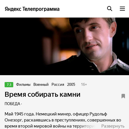
Фильмы
Военный
Россия
2005
16
+
7.3
Время собирать камни
ПОБЕДА ·
Май 1945 года. Немецкий минер, офицер Рудольф
Онезорг, раскаявшись в преступлениях, совершенных во
время второй мировой войны на территории СССР,
Развернуть