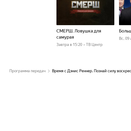
СМЕРШ. Ловушка для
Больш
самурая
вс, 09
Завтра
в 15:20
•
ТВ Центр
Программа передач
Время с Дэнис Реннер. Познай силу воскре