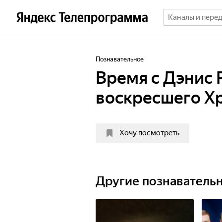
Познавательное
Время с Дэнис 
воскресшего Х
Хочу посмотреть
Другие познаватель