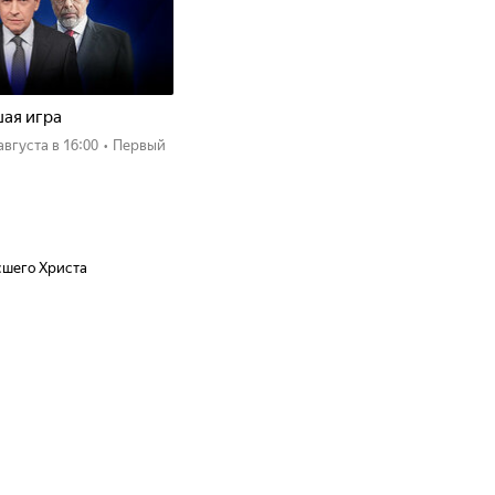
ая игра
 августа
в 16:00
•
Первый
сшего Христа