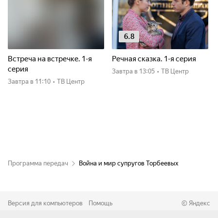
6.8
Встреча на встречке. 1-я
Речная сказка. 1-я серия
серия
Завтра
в 13:05
•
ТВ Центр
Завтра
в 11:10
•
ТВ Центр
Программа передач
Война и мир супругов Торбеевых
Версия для компьютеров
Помощь
©
Яндекс