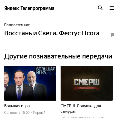
Познавательное
Восстань и Свети. Фестус Нсога
Другие познавательные передачи
Большая игра
СМЕРШ. Ловушка для
самурая
Сегодня
в 16:00
•
Первый