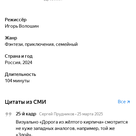
Режиссёр
Игорь Волошин
Жанр
фэнтези, приключения, семейный
Страна и год
Россия, 2024
Длительность
104 минуты
Цитаты из СМИ
Все
25-й кадр
Сергей Прудников
•
25 марта 2025
Визуально «Дорога из жёлтого кирпича» смотрится
не хуже западных аналогов, например, той же
«Злой».