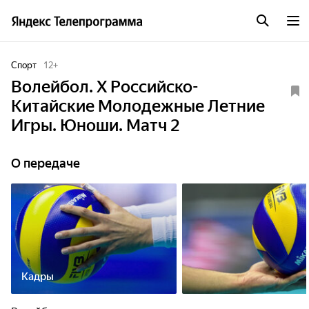
Спорт
12
+
Волейбол. Х Российско-
Китайские Молодежные Летние
Игры. Юноши. Матч 2
О передаче
Кадры