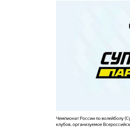
Чемпионат России по волейболу (С
клубов, организуемое Всероссийск