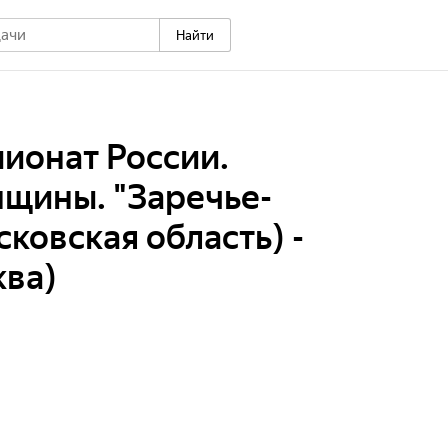
Найти
ионат России.
щины. "Заречье-
ковская область) -
ква)