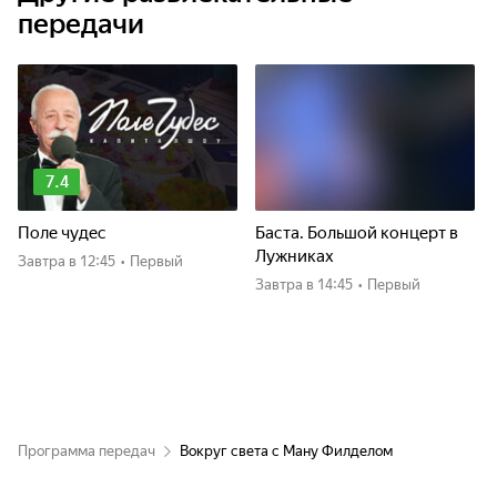
передачи
7.4
Поле чудес
Баста. Большой концерт в
Лужниках
Завтра
в 12:45
•
Первый
Завтра
в 14:45
•
Первый
Программа передач
Вокруг света с Ману Филделом