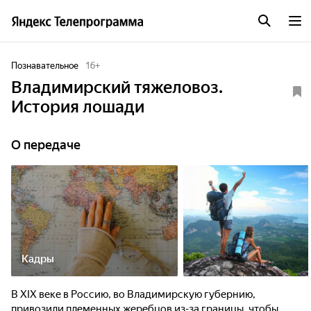
Познавательное
16
+
Владимирский тяжеловоз.
История лошади
О передаче
Кадры
В XIX веке в Россию, во Владимирскую губернию,
привозили племенных жеребцов из-за границы, чтобы