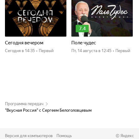
7.4
Сегодня вечером
Поле чудес
Сегодня
в 14:35
•
Первый
пт, 14 августа
в 12:45
•
Первый
Программа передач
"Вкусная Россия" с Сергеем Белоголовцевым
Версия для компьютеров
Помощь
©
Яндекс